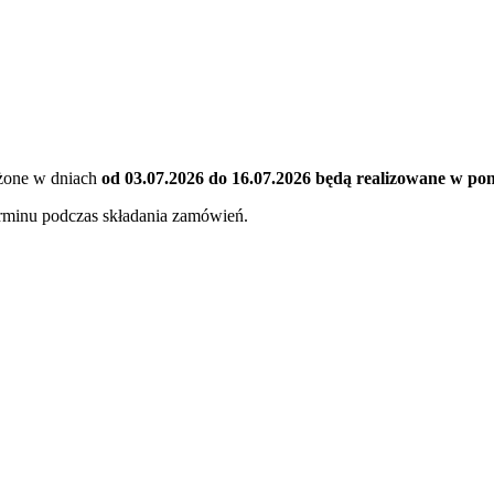
ożone w dniach
od 03.07.2026 do 16.07.2026 będą realizowane w ponie
erminu podczas składania zamówień.