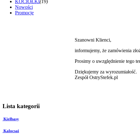
KOCIOŁKI
(19)
Nowości
Promocje
Szanowni Klienci,
informujemy, że zamówienia zł
Prosimy o uwzględnienie tego t
Dziękujemy za wyrozumiałość.
Zespół OstryStefek.pl
Lista kategorii
Kiełbasy
Kalocsai