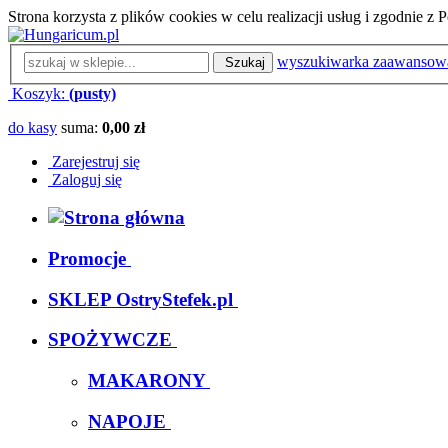
Strona korzysta z plików cookies w celu realizacji usług i zgodnie 
wyszukiwarka zaawansow
Szukaj
Koszyk:
(pusty)
do kasy
suma:
0,00 zł
Zarejestruj się
Zaloguj się
Promocje
SKLEP OstryStefek.pl
SPOŻYWCZE
MAKARONY
NAPOJE