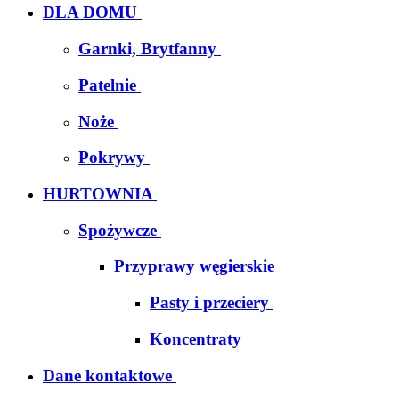
DLA DOMU
Garnki, Brytfanny
Patelnie
Noże
Pokrywy
HURTOWNIA
Spożywcze
Przyprawy węgierskie
Pasty i przeciery
Koncentraty
Dane kontaktowe