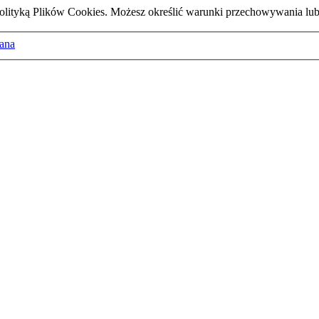
z Polityką Plików Cookies. Możesz określić warunki przechowywania lu
ana