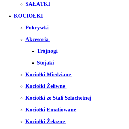
SAŁATKI
KOCIOŁKI
Pokrywki
Akcesoria
Trójnogi
Stojaki
Kociołki Miedziane
Kociołki Żeliwne
Kociołki ze Stali Szlachetnej
Kociołki Emaliowane
Kociołki Żelazne