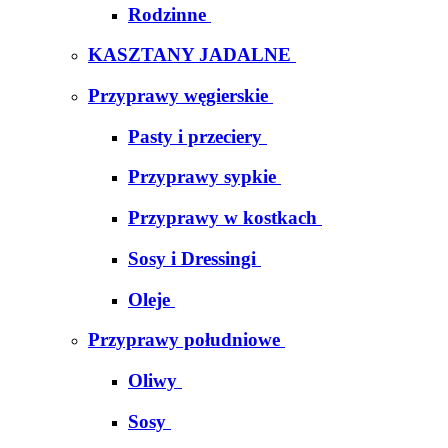
Rodzinne
KASZTANY JADALNE
Przyprawy węgierskie
Pasty i przeciery
Przyprawy sypkie
Przyprawy w kostkach
Sosy i Dressingi
Oleje
Przyprawy południowe
Oliwy
Sosy