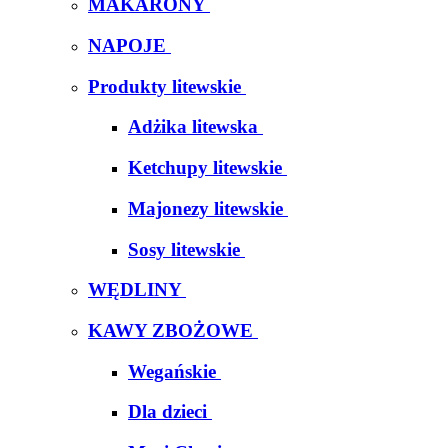
MAKARONY
NAPOJE
Produkty litewskie
Adżika litewska
Ketchupy litewskie
Majonezy litewskie
Sosy litewskie
WĘDLINY
KAWY ZBOŻOWE
Wegańskie
Dla dzieci