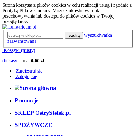
Strona korzysta z plików cookies w celu realizacji usług i zgodnie z
Polityką Plików Cookies. Możesz określić warunki
przechowywania lub dostępu do plików cookies w Twojej
przeglądarce.
wyszukiwarka
Szukaj
zaawansowana
Koszyk:
(pusty)
do kasy
suma:
0,00 zł
Zarejestruj się
Zaloguj się
Promocje
SKLEP OstryStefek.pl
SPOŻYWCZE