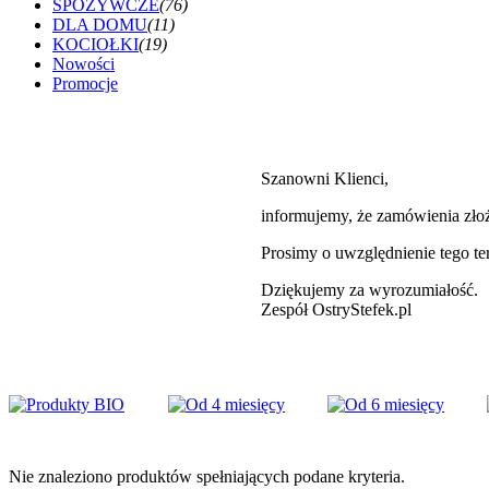
SPOŻYWCZE
(76)
DLA DOMU
(11)
KOCIOŁKI
(19)
Nowości
Promocje
Szanowni Klienci,
informujemy, że zamówienia zł
Prosimy o uwzględnienie tego t
Dziękujemy za wyrozumiałość.
Zespół OstryStefek.pl
Nie znaleziono produktów spełniających podane kryteria.