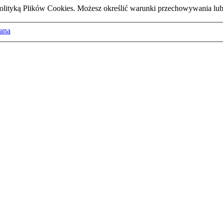
z Polityką Plików Cookies. Możesz określić warunki przechowywania lu
ana