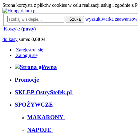
Strona korzysta z plików cookies w celu realizacji usług i zgodnie 
wyszukiwarka zaawansow
Szukaj
Koszyk:
(pusty)
do kasy
suma:
0,00 zł
Zarejestruj się
Zaloguj się
Promocje
SKLEP OstryStefek.pl
SPOŻYWCZE
MAKARONY
NAPOJE