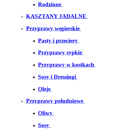
Rodzinne
KASZTANY JADALNE
Przyprawy węgierskie
Pasty i przeciery
Przyprawy sypkie
Przyprawy w kostkach
Sosy i Dressingi
Oleje
Przyprawy południowe
Oliwy
Sosy