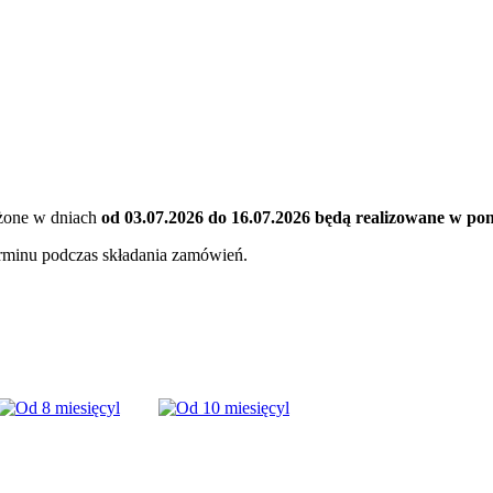
ożone w dniach
od 03.07.2026 do 16.07.2026 będą realizowane w ponie
erminu podczas składania zamówień.