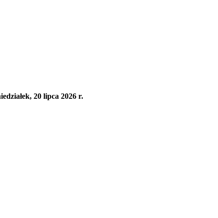
działek, 20 lipca 2026 r.