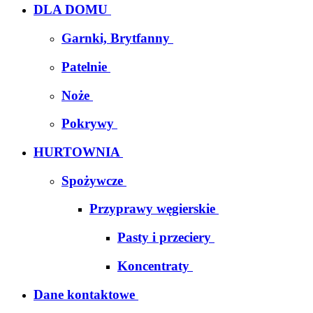
DLA DOMU
Garnki, Brytfanny
Patelnie
Noże
Pokrywy
HURTOWNIA
Spożywcze
Przyprawy węgierskie
Pasty i przeciery
Koncentraty
Dane kontaktowe