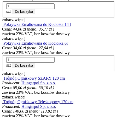
szt
Do koszyka
zobacz więcej
Pokrywka Emaliowana do Kociołka 14 l
Cena:
44,00 zł
(netto:
35,77 zł
)
zawiera 23% VAT, bez kosztów dostawy
zobacz więcej
Pokrywka Emaliowana do Kociołka 6l
Cena:
34,00 zł
(netto:
27,64 zł
)
zawiera 23% VAT, bez kosztów dostawy
szt
Do koszyka
zobacz więcej
Trójnóg Ogniskowy SZARY 120 cm
Producent:
Hungarpol Sp. z o.o.
Cena:
69,00 zł
(netto:
56,10 zł
)
zawiera 23% VAT, bez kosztów dostawy
zobacz więcej
Trójnóg Ogniskowy Teleskopowy 170 cm
Producent:
Hungarpol Sp. z o.o.
Cena:
140,00 zł
(netto:
113,82 zł
)
zawiera 23% VAT, bez kosztów dostawy