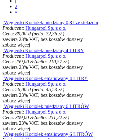
|
2
»
Węgierski Kociołek miedziany 0,8 l ze stelażem
Producent:
Hungarpol Sp. z o.o.
Cena:
89,00 zł
(netto:
72,36 zł
)
zawiera 23% VAT, bez kosztów dostawy
zobacz więcej
Węgierski Kociołek miedziany 4 LITRY
Producent:
Hungarpol Sp. z o.o.
Cena:
259,00 zł
(netto:
210,57 zł
)
zawiera 23% VAT, bez kosztów dostawy
zobacz więcej
Węgierski Kociołek emaliowany 4 LITRY
Producent:
Hungarpol Sp. z o.o.
Cena:
56,00 zł
(netto:
45,53 zł
)
zawiera 23% VAT, bez kosztów dostawy
zobacz więcej
Węgierski Kociołek miedziany 6 LITRÓW
Producent:
Hungarpol Sp. z o.o.
Cena:
309,00 zł
(netto:
251,22 zł
)
zawiera 23% VAT, bez kosztów dostawy
zobacz więcej
Węgierski Kociołek emaliowany 6 LITRÓW