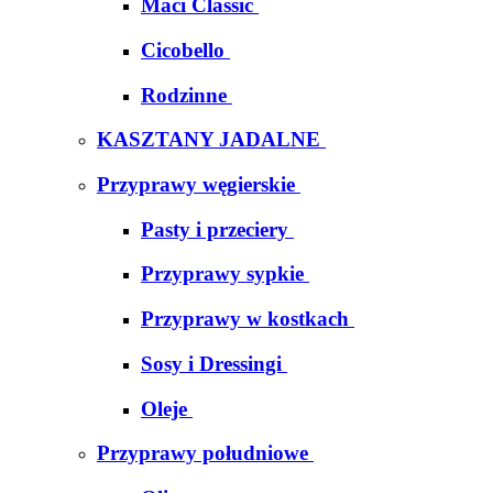
Maci Classic
Cicobello
Rodzinne
KASZTANY JADALNE
Przyprawy węgierskie
Pasty i przeciery
Przyprawy sypkie
Przyprawy w kostkach
Sosy i Dressingi
Oleje
Przyprawy południowe