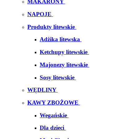
MAKARONY
NAPOJE
Produkty litewskie
Adżika litewska
Ketchupy litewskie
Majonezy litewskie
Sosy litewskie
WĘDLINY
KAWY ZBOŻOWE
Wegańskie
Dla dzieci