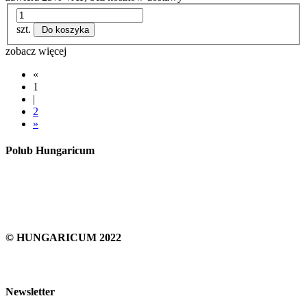
szt.
Do koszyka
zobacz więcej
«
1
|
2
»
Polub Hungaricum
© HUNGARICUM 2022
Newsletter