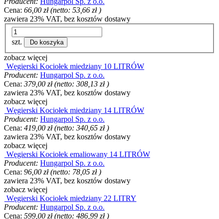
Producent:
Hungarpol Sp. z o.o.
Cena:
66,00 zł
(netto:
53,66 zł
)
zawiera 23% VAT, bez kosztów dostawy
szt.
Do koszyka
zobacz więcej
Węgierski Kociołek miedziany 10 LITRÓW
Producent:
Hungarpol Sp. z o.o.
Cena:
379,00 zł
(netto:
308,13 zł
)
zawiera 23% VAT, bez kosztów dostawy
zobacz więcej
Węgierski Kociołek miedziany 14 LITRÓW
Producent:
Hungarpol Sp. z o.o.
Cena:
419,00 zł
(netto:
340,65 zł
)
zawiera 23% VAT, bez kosztów dostawy
zobacz więcej
Węgierski Kociołek emaliowany 14 LITRÓW
Producent:
Hungarpol Sp. z o.o.
Cena:
96,00 zł
(netto:
78,05 zł
)
zawiera 23% VAT, bez kosztów dostawy
zobacz więcej
Węgierski Kociołek miedziany 22 LITRY
Producent:
Hungarpol Sp. z o.o.
Cena:
599,00 zł
(netto:
486,99 zł
)