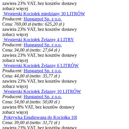
zawiera 23% VAT, bez kosztów dostawy
zobacz więcej
Węgierski Kociołek miedziany 30 LITRÓW
Producent:
Hungarpol Sp. z o.o.
Cena:
769,00 zł
(netto:
625,20 zł
)
zawiera 23% VAT, bez kosztów dostawy
zobacz więcej
Węgierski Kociołek Żelazny 4 LITRY
Producent:
Hungarpol Sp. z o.o.
Cena:
34,00 zł
(netto:
27,64 zł
)
zawiera 23% VAT, bez kosztów dostawy
zobacz więcej
Węgierski Kociołek Żelazny 6 LITRÓW
Producent:
Hungarpol Sp. z o.o.
Cena:
44,00 zł
(netto:
35,77 zł
)
zawiera 23% VAT, bez kosztów dostawy
zobacz więcej
Węgierski Kociołek Żelazny 10 LITRÓW
Producent:
Hungarpol Sp. z o.o.
Cena:
54,00 zł
(netto:
50,00 zł
)
zawiera 8% VAT, bez kosztów dostawy
zobacz więcej
Pokrywka Emaliowana do Kociołka 10l
Cena:
39,00 zł
(netto:
31,71 zł
)
zawiera 23% VAT, bez kosztów dostawy