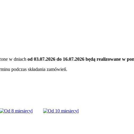
ożone w dniach
od 03.07.2026 do 16.07.2026 będą realizowane w ponie
erminu podczas składania zamówień.