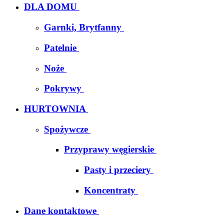
DLA DOMU
Garnki, Brytfanny
Patelnie
Noże
Pokrywy
HURTOWNIA
Spożywcze
Przyprawy węgierskie
Pasty i przeciery
Koncentraty
Dane kontaktowe