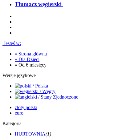
Tłumacz węgierski
Jesteś w:
»
Strona główna
»
Dla Dzieci
»
Od 6 miesięcy
Wersje językowe
złoty polski
euro
Kategoria
HURTOWNIA
(1)