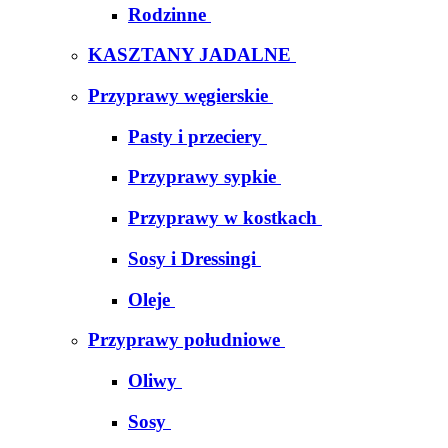
Rodzinne
KASZTANY JADALNE
Przyprawy węgierskie
Pasty i przeciery
Przyprawy sypkie
Przyprawy w kostkach
Sosy i Dressingi
Oleje
Przyprawy południowe
Oliwy
Sosy