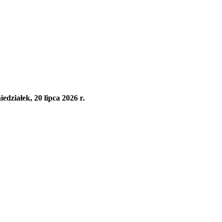
działek, 20 lipca 2026 r.