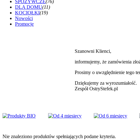
SPOŻYWCZE
(76)
DLA DOMU
(11)
KOCIOŁKI
(19)
Nowości
Promocje
Szanowni Klienci,
informujemy, że zamówienia zł
Prosimy o uwzględnienie tego t
Dziękujemy za wyrozumiałość.
Zespół OstryStefek.pl
Nie znaleziono produktów spełniających podane kryteria.