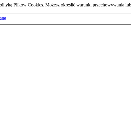
z Polityką Plików Cookies. Możesz określić warunki przechowywania lu
ana