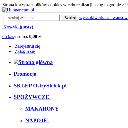
Strona korzysta z plików cookies w celu realizacji usług i zgodnie 
wyszukiwarka zaawansow
Szukaj
Koszyk:
(pusty)
do kasy
suma:
0,00 zł
Zarejestruj się
Zaloguj się
Promocje
SKLEP OstryStefek.pl
SPOŻYWCZE
MAKARONY
NAPOJE