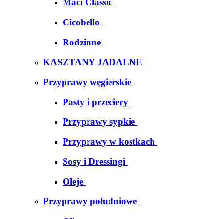
Maci Classic
Cicobello
Rodzinne
KASZTANY JADALNE
Przyprawy węgierskie
Pasty i przeciery
Przyprawy sypkie
Przyprawy w kostkach
Sosy i Dressingi
Oleje
Przyprawy południowe