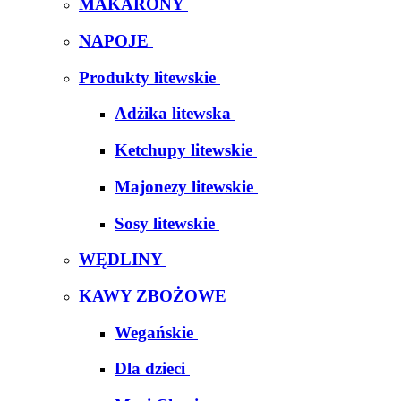
MAKARONY
NAPOJE
Produkty litewskie
Adżika litewska
Ketchupy litewskie
Majonezy litewskie
Sosy litewskie
WĘDLINY
KAWY ZBOŻOWE
Wegańskie
Dla dzieci