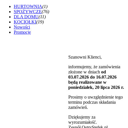
HURTOWNIA
(1)
SPOŻYWCZE
(76)
DLA DOMU
(11)
KOCIOŁKI
(19)
Nowości
Promocje
Szanowni Klienci,
informujemy, że zamówienia
złożone w dniach
od
03.07.2026 do 16.07.2026
będą realizowane w
poniedziałek, 20 lipca 2026 r.
Prosimy o uwzględnienie tego
terminu podczas składania
zamówień.
Dziękujemy za
wyrozumiałość.
Zespół OstryStefek.pl