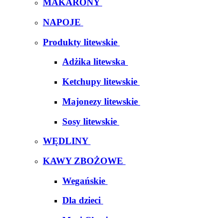
MAKARONY
NAPOJE
Produkty litewskie
Adżika litewska
Ketchupy litewskie
Majonezy litewskie
Sosy litewskie
WĘDLINY
KAWY ZBOŻOWE
Wegańskie
Dla dzieci