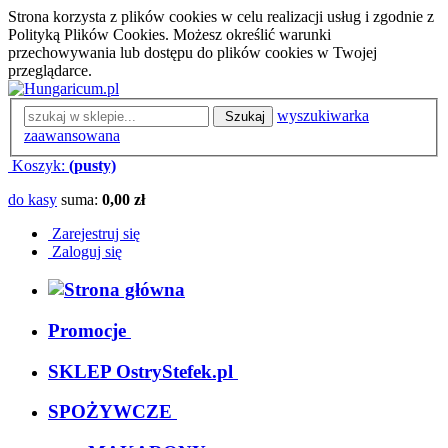
Strona korzysta z plików cookies w celu realizacji usług i zgodnie z
Polityką Plików Cookies. Możesz określić warunki
przechowywania lub dostępu do plików cookies w Twojej
przeglądarce.
wyszukiwarka
Szukaj
zaawansowana
Koszyk:
(pusty)
do kasy
suma:
0,00 zł
Zarejestruj się
Zaloguj się
Promocje
SKLEP OstryStefek.pl
SPOŻYWCZE