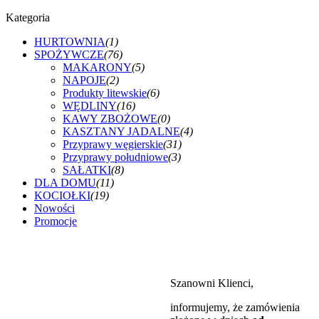
Kategoria
HURTOWNIA
(1)
SPOŻYWCZE
(76)
MAKARONY
(5)
NAPOJE
(2)
Produkty litewskie
(6)
WĘDLINY
(16)
KAWY ZBOŻOWE
(0)
KASZTANY JADALNE
(4)
Przyprawy węgierskie
(31)
Przyprawy południowe
(3)
SAŁATKI
(8)
DLA DOMU
(11)
KOCIOŁKI
(19)
Nowości
Promocje
Szanowni Klienci,
informujemy, że zamówienia