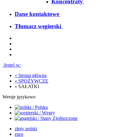
Koncentraty
Dane kontaktowe
Tłumacz węgierski
Jesteś w:
»
Strona główna
»
SPOŻYWCZE
»
SAŁATKI
Wersje językowe
złoty polski
euro