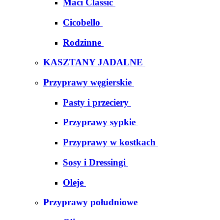
Maci Classic
Cicobello
Rodzinne
KASZTANY JADALNE
Przyprawy węgierskie
Pasty i przeciery
Przyprawy sypkie
Przyprawy w kostkach
Sosy i Dressingi
Oleje
Przyprawy południowe