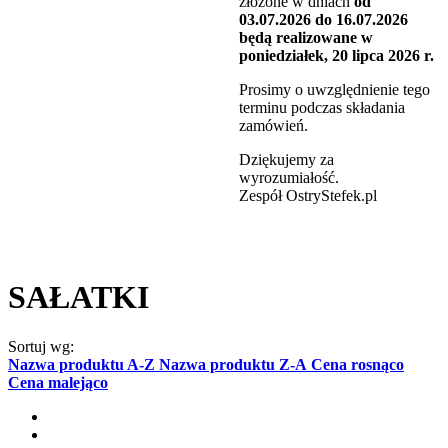
złożone w dniach
od
03.07.2026 do 16.07.2026
będą realizowane w
poniedziałek, 20 lipca 2026 r.
Prosimy o uwzględnienie tego
terminu podczas składania
zamówień.
Dziękujemy za
wyrozumiałość.
Zespół OstryStefek.pl
SAŁATKI
Sortuj wg:
Nazwa produktu A-Z
Nazwa produktu Z-A
Cena rosnąco
Cena malejąco