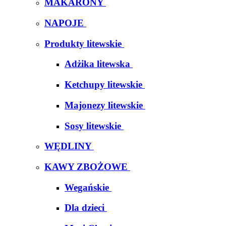
MAKARONY
NAPOJE
Produkty litewskie
Adżika litewska
Ketchupy litewskie
Majonezy litewskie
Sosy litewskie
WĘDLINY
KAWY ZBOŻOWE
Wegańskie
Dla dzieci