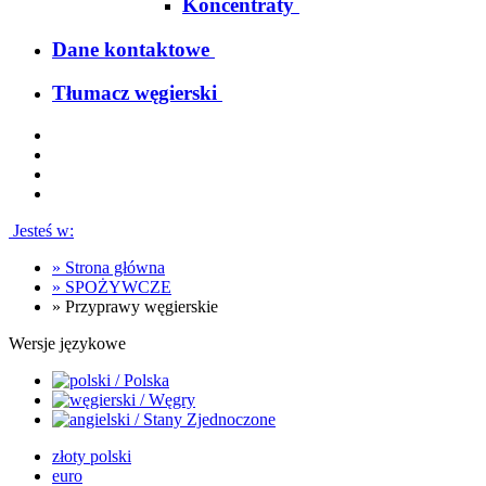
Koncentraty
Dane kontaktowe
Tłumacz węgierski
Jesteś w:
»
Strona główna
»
SPOŻYWCZE
»
Przyprawy węgierskie
Wersje językowe
złoty polski
euro