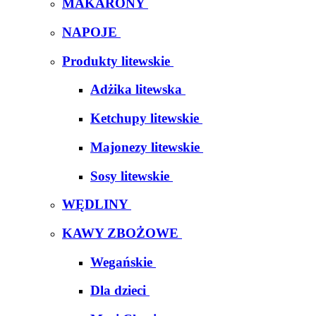
MAKARONY
NAPOJE
Produkty litewskie
Adżika litewska
Ketchupy litewskie
Majonezy litewskie
Sosy litewskie
WĘDLINY
KAWY ZBOŻOWE
Wegańskie
Dla dzieci