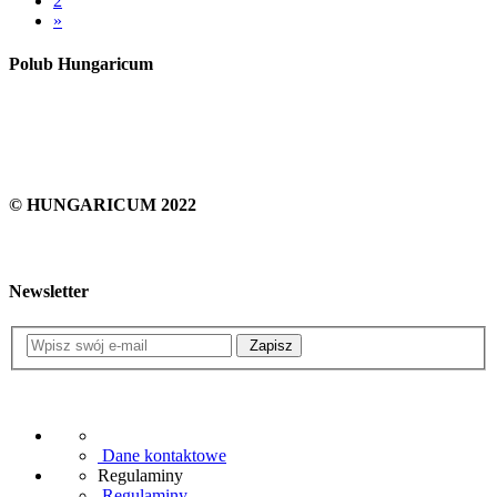
2
»
Polub Hungaricum
© HUNGARICUM 2022
Newsletter
Zapisz
Dane kontaktowe
Regulaminy
Regulaminy