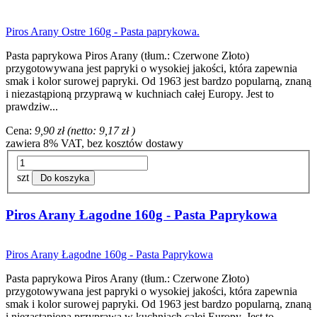
Piros Arany Ostre 160g - Pasta paprykowa.
Pasta paprykowa Piros Arany (tłum.: Czerwone Złoto)
przygotowywana jest papryki o wysokiej jakości, która zapewnia
smak i kolor surowej papryki. Od 1963 jest bardzo popularną, znaną
i niezastąpioną przyprawą w kuchniach całej Europy. Jest to
prawdziw...
Cena:
9,90 zł
(netto:
9,17 zł
)
zawiera 8% VAT, bez kosztów dostawy
szt
Do koszyka
Piros Arany Łagodne 160g - Pasta Paprykowa
Piros Arany Łagodne 160g - Pasta Paprykowa
Pasta paprykowa Piros Arany (tłum.: Czerwone Złoto)
przygotowywana jest papryki o wysokiej jakości, która zapewnia
smak i kolor surowej papryki. Od 1963 jest bardzo popularną, znaną
i niezastąpioną przyprawą w kuchniach całej Europy. Jest to