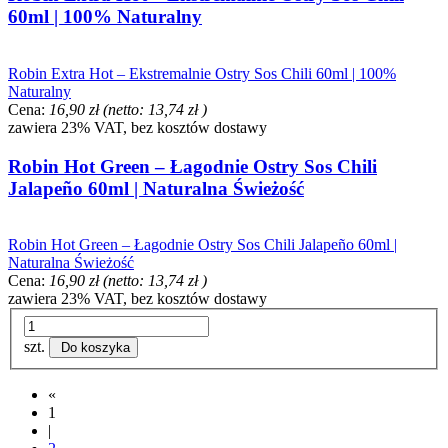
60ml | 100% Naturalny
Robin Extra Hot – Ekstremalnie Ostry Sos Chili 60ml | 100%
Naturalny
Cena:
16,90 zł
(netto:
13,74 zł
)
zawiera 23% VAT, bez kosztów dostawy
Robin Hot Green – Łagodnie Ostry Sos Chili
Jalapeño 60ml | Naturalna Świeżość
Robin Hot Green – Łagodnie Ostry Sos Chili Jalapeño 60ml |
Naturalna Świeżość
Cena:
16,90 zł
(netto:
13,74 zł
)
zawiera 23% VAT, bez kosztów dostawy
szt.
Do koszyka
«
1
|