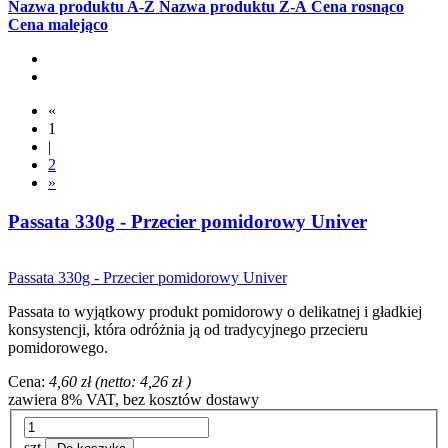
Nazwa produktu A-Z
Nazwa produktu Z-A
Cena rosnąco
Cena malejąco
«
1
|
2
»
Passata 330g - Przecier pomidorowy Univer
Passata 330g - Przecier pomidorowy Univer
Passata to wyjątkowy produkt pomidorowy o delikatnej i gładkiej
konsystencji, która odróżnia ją od tradycyjnego przecieru
pomidorowego.
Cena:
4,60 zł
(netto:
4,26 zł
)
zawiera 8% VAT, bez kosztów dostawy
szt