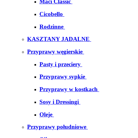
Maci Classic
Cicobello
Rodzinne
KASZTANY JADALNE
Przyprawy węgierskie
Pasty i przeciery
Przyprawy sypkie
Przyprawy w kostkach
Sosy i Dressingi
Oleje
Przyprawy południowe