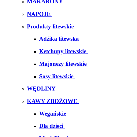
MAKARONY
NAPOJE
Produkty litewskie
Adżika litewska
Ketchupy litewskie
Majonezy litewskie
Sosy litewskie
WĘDLINY
KAWY ZBOŻOWE
Wegańskie
Dla dzieci