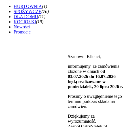
HURTOWNIA
(1)
SPOŻYWCZE
(76)
DLA DOMU
(11)
KOCIOŁKI
(19)
Nowości
Promocje
Szanowni Klienci,
informujemy, że zamówienia
złożone w dniach
od
03.07.2026 do 16.07.2026
będą realizowane w
poniedziałek, 20 lipca 2026 r.
Prosimy o uwzględnienie tego
terminu podczas składania
zamówień.
Dziękujemy za
wyrozumiałość.
Zespół OstryStefek.pl