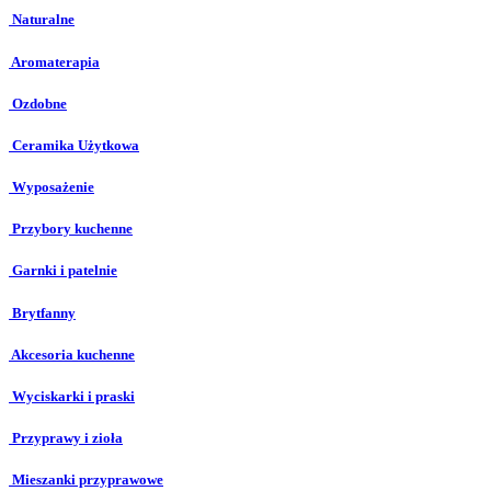
Naturalne
Aromaterapia
Ozdobne
Ceramika Użytkowa
Wyposażenie
Przybory kuchenne
Garnki i patelnie
Brytfanny
Akcesoria kuchenne
Wyciskarki i praski
Przyprawy i zioła
Mieszanki przyprawowe