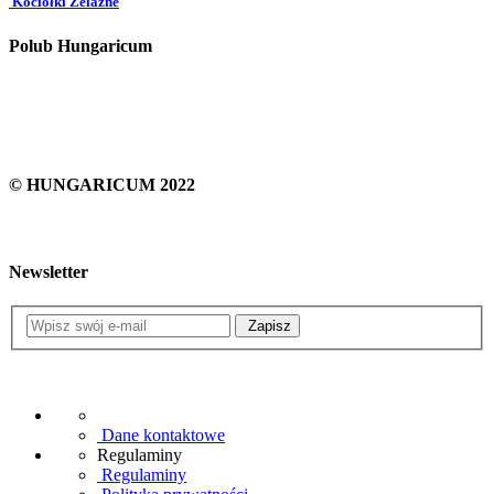
Kociołki Żelazne
Polub Hungaricum
© HUNGARICUM 2022
Newsletter
Zapisz
Dane kontaktowe
Regulaminy
Regulaminy