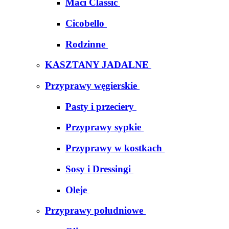
Maci Classic
Cicobello
Rodzinne
KASZTANY JADALNE
Przyprawy węgierskie
Pasty i przeciery
Przyprawy sypkie
Przyprawy w kostkach
Sosy i Dressingi
Oleje
Przyprawy południowe