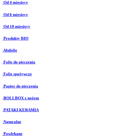
Od 4 miesięcy
Od 6 miesięcy
Od 10 miesięcy
Produkty BIO
Alufolie
Folie do pieczenia
Folie spożywcze
Papier do pieczenia
ROLLBOX z nożem
PATAKI KERAMIA
Naturalne
Powlekane