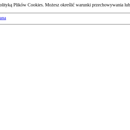
z Polityką Plików Cookies. Możesz określić warunki przechowywania lu
ana