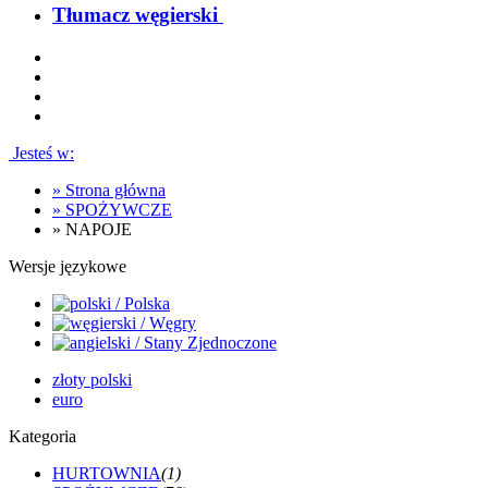
Tłumacz węgierski
Jesteś w:
»
Strona główna
»
SPOŻYWCZE
»
NAPOJE
Wersje językowe
złoty polski
euro
Kategoria
HURTOWNIA
(1)