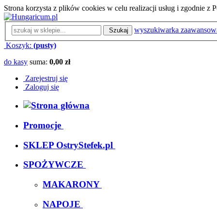
Strona korzysta z plików cookies w celu realizacji usług i zgodnie 
wyszukiwarka zaawansow
Szukaj
Koszyk:
(pusty)
do kasy
suma:
0,00 zł
Zarejestruj się
Zaloguj się
Promocje
SKLEP OstryStefek.pl
SPOŻYWCZE
MAKARONY
NAPOJE