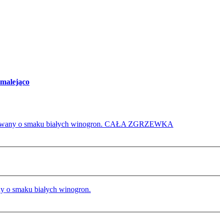
malejąco
 gazowany o smaku białych winogron. CAŁA ZGRZEWKA
y o smaku białych winogron.