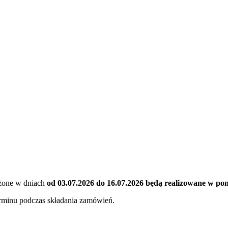
ożone w dniach
od 03.07.2026 do 16.07.2026 będą realizowane w ponie
erminu podczas składania zamówień.