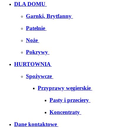
DLA DOMU
Garnki, Brytfanny
Patelnie
Noże
Pokrywy
HURTOWNIA
Spożywcze
Przyprawy węgierskie
Pasty i przeciery
Koncentraty
Dane kontaktowe