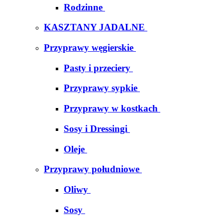
Rodzinne
KASZTANY JADALNE
Przyprawy węgierskie
Pasty i przeciery
Przyprawy sypkie
Przyprawy w kostkach
Sosy i Dressingi
Oleje
Przyprawy południowe
Oliwy
Sosy