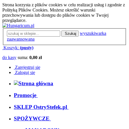
Strona korzysta z plików cookies w celu realizacji usług i zgodnie z
Polityką Plików Cookies. Możesz określić warunki
przechowywania lub dostępu do plików cookies w Twojej
przeglądarce.
wyszukiwarka
Szukaj
zaawansowana
Koszyk:
(pusty)
do kasy
suma:
0,00 zł
Zarejestruj się
Zaloguj się
Promocje
SKLEP OstryStefek.pl
SPOŻYWCZE