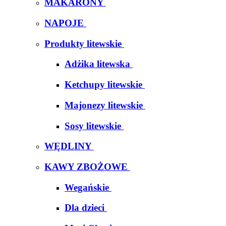
MAKARONY
NAPOJE
Produkty litewskie
Adżika litewska
Ketchupy litewskie
Majonezy litewskie
Sosy litewskie
WĘDLINY
KAWY ZBOŻOWE
Wegańskie
Dla dzieci