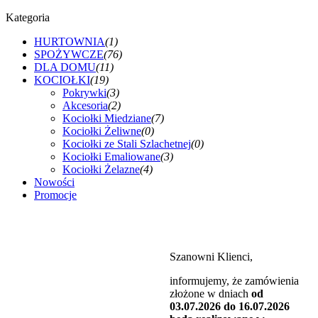
Kategoria
HURTOWNIA
(1)
SPOŻYWCZE
(76)
DLA DOMU
(11)
KOCIOŁKI
(19)
Pokrywki
(3)
Akcesoria
(2)
Kociołki Miedziane
(7)
Kociołki Żeliwne
(0)
Kociołki ze Stali Szlachetnej
(0)
Kociołki Emaliowane
(3)
Kociołki Żelazne
(4)
Nowości
Promocje
Szanowni Klienci,
informujemy, że zamówienia
złożone w dniach
od
03.07.2026 do 16.07.2026