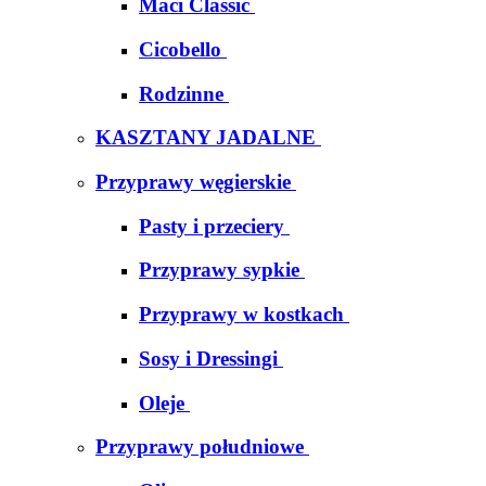
Maci Classic
Cicobello
Rodzinne
KASZTANY JADALNE
Przyprawy węgierskie
Pasty i przeciery
Przyprawy sypkie
Przyprawy w kostkach
Sosy i Dressingi
Oleje
Przyprawy południowe