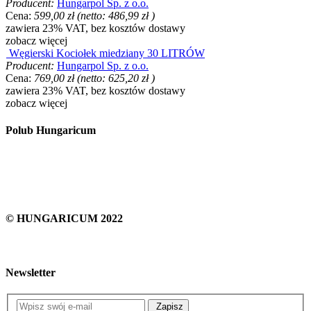
Producent:
Hungarpol Sp. z o.o.
Cena:
599,00 zł
(netto:
486,99 zł
)
zawiera 23% VAT, bez kosztów dostawy
zobacz więcej
Węgierski Kociołek miedziany 30 LITRÓW
Producent:
Hungarpol Sp. z o.o.
Cena:
769,00 zł
(netto:
625,20 zł
)
zawiera 23% VAT, bez kosztów dostawy
zobacz więcej
Polub Hungaricum
© HUNGARICUM 2022
Newsletter
Zapisz