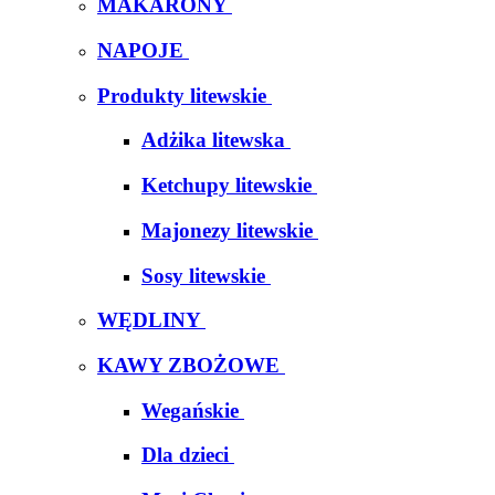
MAKARONY
NAPOJE
Produkty litewskie
Adżika litewska
Ketchupy litewskie
Majonezy litewskie
Sosy litewskie
WĘDLINY
KAWY ZBOŻOWE
Wegańskie
Dla dzieci