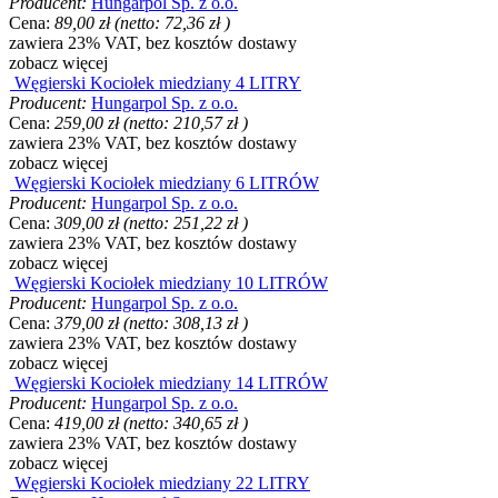
Producent:
Hungarpol Sp. z o.o.
Cena:
89,00 zł
(netto:
72,36 zł
)
zawiera 23% VAT, bez kosztów dostawy
zobacz więcej
Węgierski Kociołek miedziany 4 LITRY
Producent:
Hungarpol Sp. z o.o.
Cena:
259,00 zł
(netto:
210,57 zł
)
zawiera 23% VAT, bez kosztów dostawy
zobacz więcej
Węgierski Kociołek miedziany 6 LITRÓW
Producent:
Hungarpol Sp. z o.o.
Cena:
309,00 zł
(netto:
251,22 zł
)
zawiera 23% VAT, bez kosztów dostawy
zobacz więcej
Węgierski Kociołek miedziany 10 LITRÓW
Producent:
Hungarpol Sp. z o.o.
Cena:
379,00 zł
(netto:
308,13 zł
)
zawiera 23% VAT, bez kosztów dostawy
zobacz więcej
Węgierski Kociołek miedziany 14 LITRÓW
Producent:
Hungarpol Sp. z o.o.
Cena:
419,00 zł
(netto:
340,65 zł
)
zawiera 23% VAT, bez kosztów dostawy
zobacz więcej
Węgierski Kociołek miedziany 22 LITRY