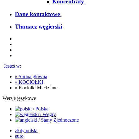
Koncentraty
Dane kontaktowe
Tłumacz węgierski
Jesteś w:
»
Strona główna
»
KOCIOŁKI
»
Kociołki Miedziane
Wersje językowe
złoty polski
euro