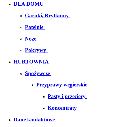
DLA DOMU
Garnki, Brytfanny
Patelnie
Noże
Pokrywy
HURTOWNIA
Spożywcze
Przyprawy węgierskie
Pasty i przeciery
Koncentraty
Dane kontaktowe