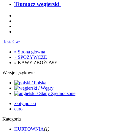
Tłumacz węgierski
Jesteś w:
»
Strona główna
»
SPOŻYWCZE
»
KAWY ZBOŻOWE
Wersje językowe
złoty polski
euro
Kategoria
HURTOWNIA
(1)