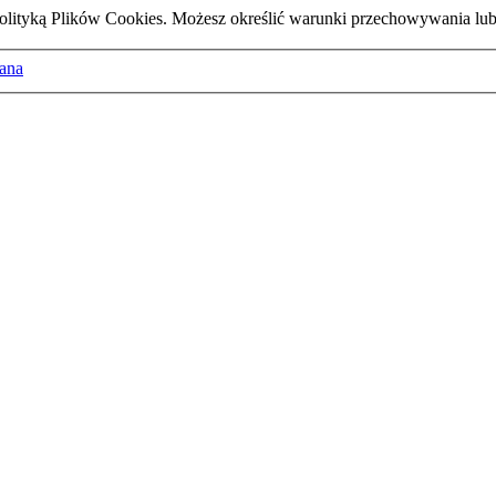
z Polityką Plików Cookies. Możesz określić warunki przechowywania lu
ana