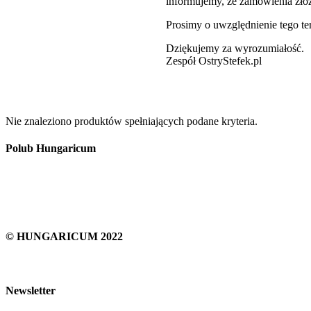
informujemy, że zamówienia zł
Prosimy o uwzględnienie tego t
Dziękujemy za wyrozumiałość.
Zespół OstryStefek.pl
Nie znaleziono produktów spełniających podane kryteria.
Polub Hungaricum
© HUNGARICUM 2022
Newsletter