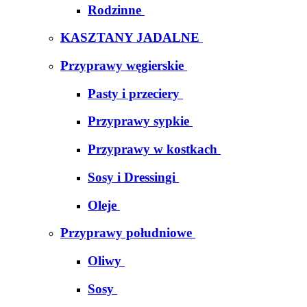
Rodzinne
KASZTANY JADALNE
Przyprawy węgierskie
Pasty i przeciery
Przyprawy sypkie
Przyprawy w kostkach
Sosy i Dressingi
Oleje
Przyprawy południowe
Oliwy
Sosy