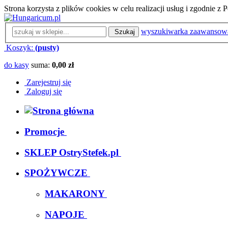
Strona korzysta z plików cookies w celu realizacji usług i zgodnie 
wyszukiwarka zaawansow
Szukaj
Koszyk:
(pusty)
do kasy
suma:
0,00 zł
Zarejestruj się
Zaloguj się
Promocje
SKLEP OstryStefek.pl
SPOŻYWCZE
MAKARONY
NAPOJE